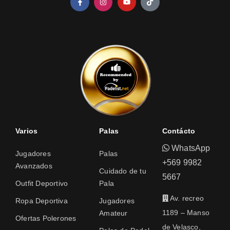
Varios
Palas
Contácto
WhatsApp
Jugadores
Palas
+569 9982
Avanzados
Cuidado de tu
5667
Outfit Deportivo
Pala
Av. recreo
Ropa Deportiva
Jugadores
1189 – Manso
Amateur
Ofertas Polerones
de Velasco,