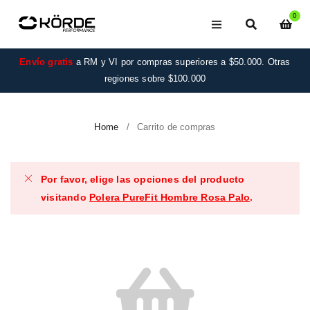
0
Envío gratis
a RM y VI por compras superiores a $50.000. Otras
regiones sobre $100.000
Home
/
Carrito de compras
Por favor, elige las opciones del producto
visitando
Polera PureFit Hombre Rosa Palo
.