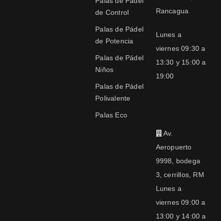
Palas de Padel
Rancagua
de Control
Palas de Pádel
Lunes a
de Potencia
viernes 09:30 a
Palas de Pádel
13:30 y 15:00 a
Niños
19:00
Palas de Pádel
Polivalente
Palas Eco
Av.
Aeropuerto
9998, bodega
3, cerrillos, RM
Lunes a
viernes 09:00 a
13:00 y 14:00 a