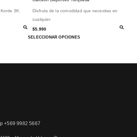
r Korde 3K.
Disfruta de la comodidad que necesitas en
cualquier
$
5.990
SELECCIONAR OPCIONES
 +569 9982 5667