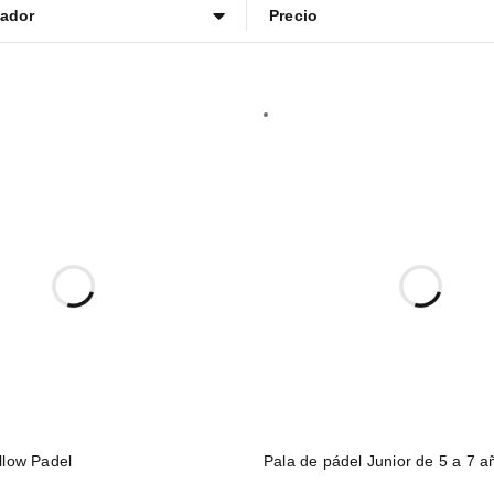
ador
Precio
llow Padel
Pala de pádel Junior de 5 a 7 a