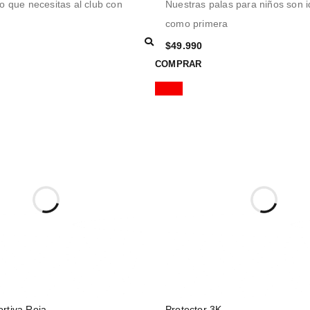
lo que necesitas al club con
Nuestras palas para niños son i
como primera
$
49.990
COMPRAR
rtiva Roja
Protector 3K