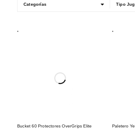
Categorías
Tipo Jug
Bucket 60 Protectores OverGrips Elite
Paletero Ye