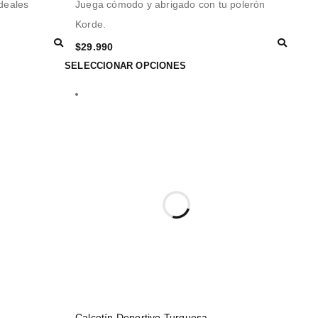
deales
Juega cómodo y abrigado con tu polerón
Korde.
$
29.990
SELECCIONAR OPCIONES
Calcetín Deportivo Turquesa