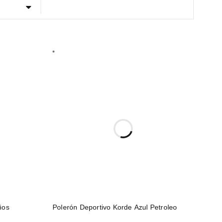
ños
Polerón Deportivo Korde Azul Petroleo