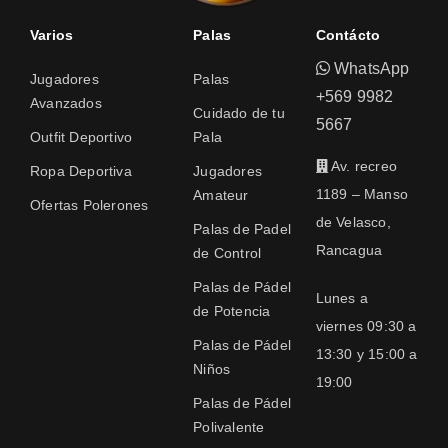
Varios
Palas
Contácto
WhatsApp
Jugadores
Palas
+569 9982
Avanzados
Cuidado de tu
5667
Outfit Deportivo
Pala
Av. recreo
Ropa Deportiva
Jugadores
1189 – Manso
Amateur
Ofertas Polerones
de Velasco,
Palas de Padel
Rancagua
de Control
Palas de Pádel
Lunes a
de Potencia
viernes 09:30 a
Palas de Pádel
13:30 y 15:00 a
Niños
19:00
Palas de Pádel
Polivalente