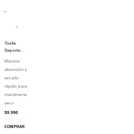
Toalla
Deportiva
Amarilla
Máxima
absorción y
secado
rápido para
mantenerte
seco
$
9.990
COMPRAR