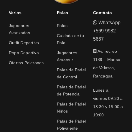
Varios
Palas
Contácto
WhatsApp
Jugadores
Palas
+569 9982
Avanzados
Cuidado de tu
5667
Outfit Deportivo
Pala
Av. recreo
Ropa Deportiva
Jugadores
1189 – Manso
Amateur
Ofertas Polerones
de Velasco,
Palas de Padel
Rancagua
de Control
Palas de Pádel
Lunes a
de Potencia
viernes 09:30 a
Palas de Pádel
13:30 y 15:00 a
Niños
19:00
Palas de Pádel
Polivalente