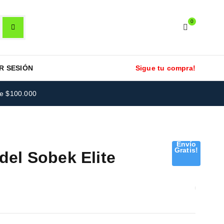
0
AR SESIÓN
Sigue tu compra!
re $100.000
Envío
Gratis!
del Sobek Elite