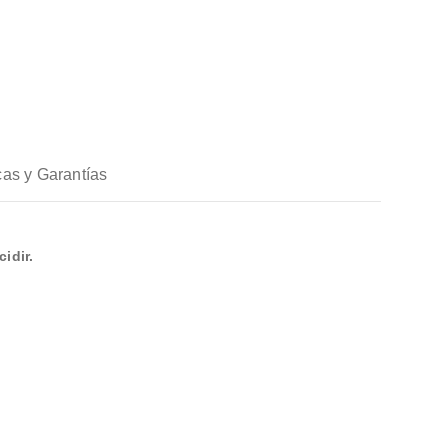
icas y Garantías
idir.