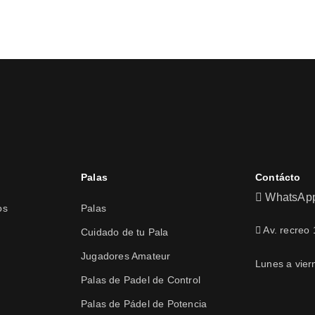
Palas
Contácto
WhatsApp
os
Palas
Av. recreo
Cuidado de tu Pala
Jugadores Amateur
Lunes a vier
Palas de Padel de Control
Palas de Pádel de Potencia