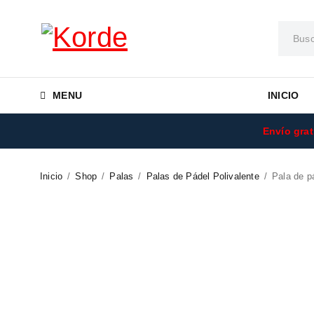
MENU
INICIO
Envío grat
Inicio
/
Shop
/
Palas
/
Palas de Pádel Polivalente
/
Pala de p