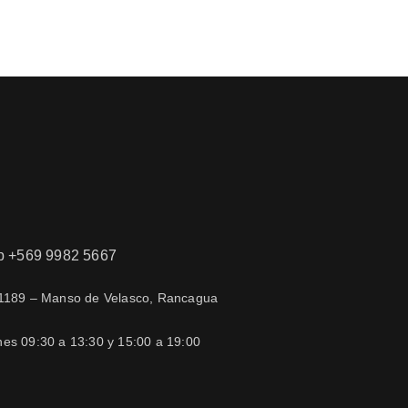
 +569 9982 5667
 1189 – Manso de Velasco, Rancagua
nes 09:30 a 13:30 y 15:00 a 19:00