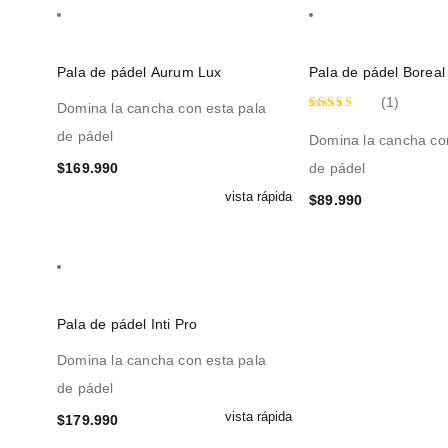
Pala de pádel Aurum Lux
Pala de pádel Boreal
(1)
Domina la cancha con esta pala
Valorado
de pádel
Domina la cancha co
con
5.00
$
169.990
de pádel
de 5
vista rápida
$
89.990
Pala de pádel Inti Pro
Domina la cancha con esta pala
de pádel
vista rápida
$
179.990