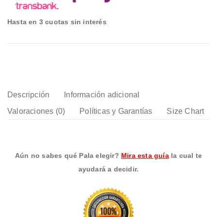
Hasta en 3 cuotas sin interés
Descripción
Información adicional
Valoraciones (0)
Políticas y Garantías
Size Chart
Aún no sabes qué Pala elegir?
Mira esta guía
la cual te
ayudará a decidir.