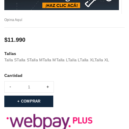
Opina Aquí
$
11.990
Tallas
Talla S
Talla S
Talla M
Talla M
Talla L
Talla L
Talla XL
Talla XL
Cantidad
COMPRAR