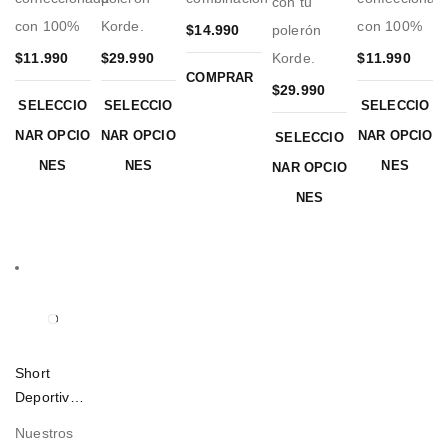
con tu
con 100%
Korde.
con 100%
$
14.990
polerón
$
11.990
$
29.990
Korde.
$
11.990
COMPRAR
$
29.990
SELECCIO
SELECCIO
SELECCIO
NAR OPCIO
NAR OPCIO
NAR OPCIO
SELECCIO
NES
NES
NES
NAR OPCIO
NES
Short
Deportivo
Korde Elite
Nuestros
Blanco