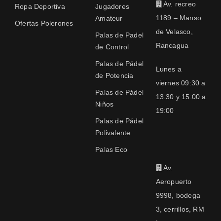
Av. recreo
Ropa Deportiva
Jugadores
1189 – Manso
Amateur
Ofertas Polerones
de Velasco,
Palas de Padel
Rancagua
de Control
Palas de Pádel
Lunes a
de Potencia
viernes 09:30 a
Palas de Pádel
13:30 y 15:00 a
Niños
19:00
Palas de Pádel
Polivalente
Palas Eco
Av.
Aeropuerto
9998, bodega
3, cerrillos, RM