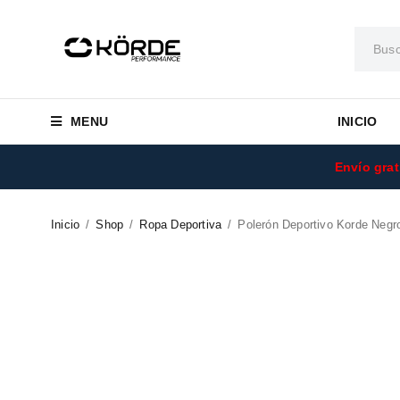
MENU
INICIO
Envío grat
Inicio
/
Shop
/
Ropa Deportiva
/
Polerón Deportivo Korde Negr