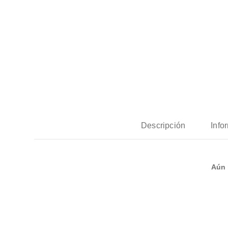
Descripción
Info
Aún 