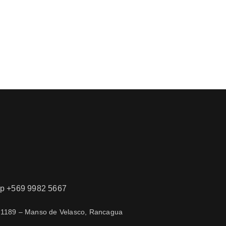
 +569 9982 5667
 1189 – Manso de Velasco, Rancagua