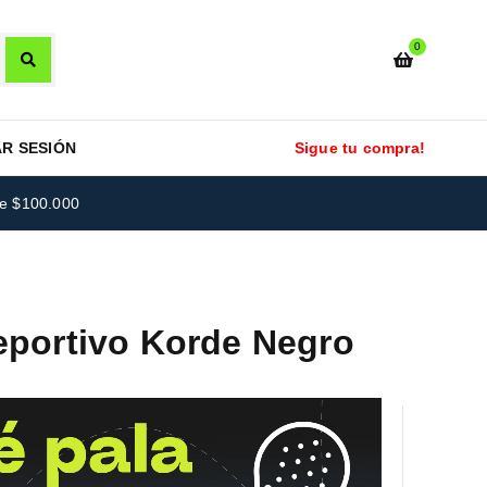
0
AR SESIÓN
Sigue tu compra!
re $100.000
eportivo Korde Negro