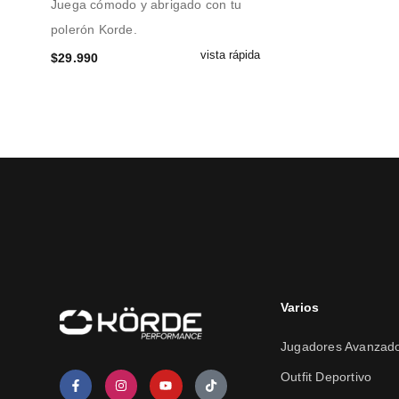
Juega cómodo y abrigado con tu
polerón Korde.
vista rápida
$
29.990
Varios
Jugadores Avanzad
Outfit Deportivo