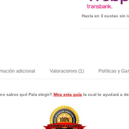
Hasta en 3 cuotas sin i
rmación adicional
Valoraciones (1)
Políticas y Ga
no sabes qué Pala elegir?
Mira esta guía
la cual te ayudará a dec