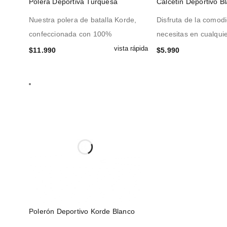
Polera Deportiva Turquesa
Calcetín Deportivo B
Nuestra polera de batalla Korde,
Disfruta de la comod
confeccionada con 100%
necesitas en cualqui
vista rápida
$
11.990
$
5.990
Polerón Deportivo Korde Blanco