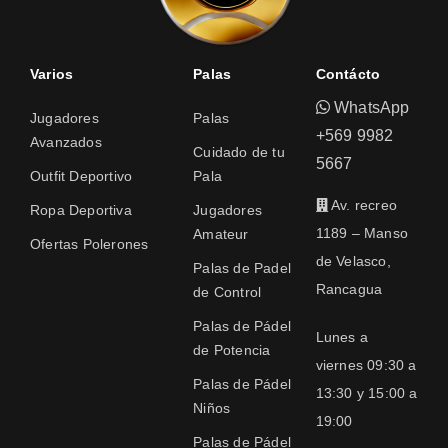
Varios
Palas
Contácto
WhatsApp
Jugadores
Palas
+569 9982
Avanzados
Cuidado de tu
5667
Outfit Deportivo
Pala
Av. recreo
Ropa Deportiva
Jugadores
1189 – Manso
Amateur
Ofertas Polerones
de Velasco,
Palas de Padel
Rancagua
de Control
Palas de Pádel
Lunes a
de Potencia
viernes 09:30 a
Palas de Pádel
13:30 y 15:00 a
Niños
19:00
Palas de Pádel