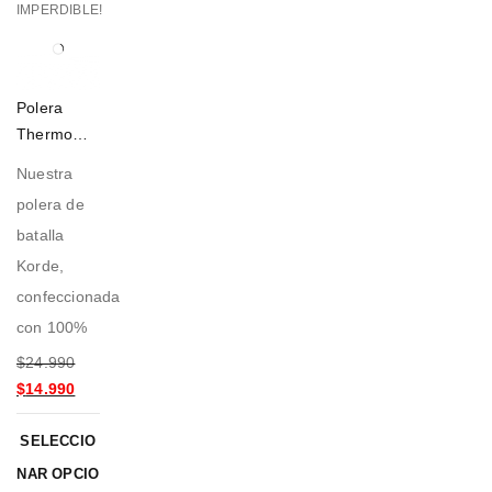
IMPERDIBLE!
Polera
Thermo
Fucsia
Nuestra
polera de
batalla
Korde,
confeccionada
con 100%
$
24.990
$
14.990
SELECCIO
NAR OPCIO